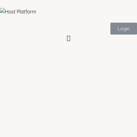
Login